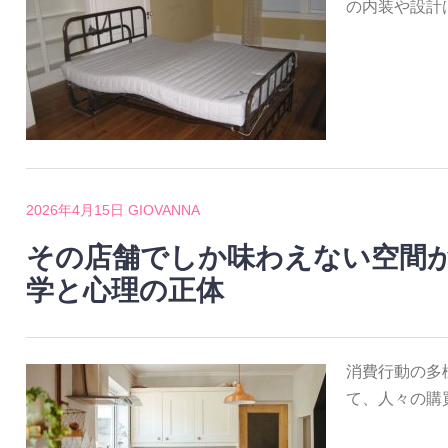
の内装や設計
2026年4月15日
GIOVANNA
その店舗でしか味わえない空間
学と心理の正体
消費行動の多
て、人々の購