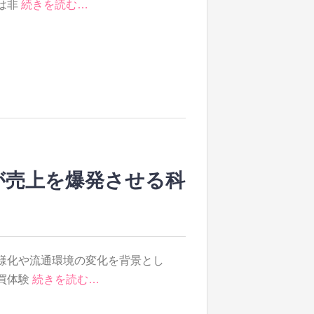
は非
続きを読む…
が売上を爆発させる科
様化や流通環境の変化を背景とし
買体験
続きを読む…