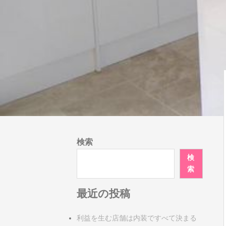
検索
検
索
最近の投稿
利益を生む店舗は内装ですべて決まる