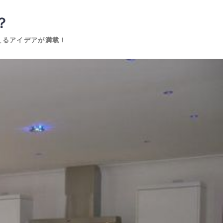
？
えるアイデアが満載！