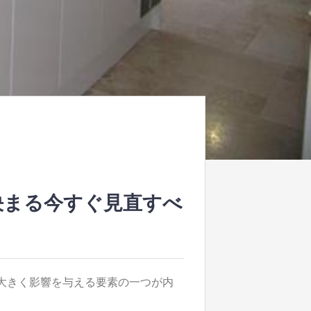
決まる今すぐ見直すべ
大きく影響を与える要素の一つが内