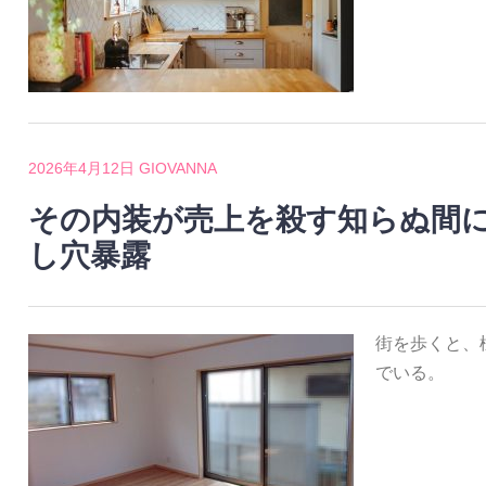
2026年4月12日
GIOVANNA
その内装が売上を殺す知らぬ間
し穴暴露
街を歩くと、
でいる。