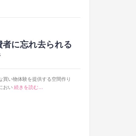
費者に忘れ去られる
器
な買い物体験を提供する空間作り
におい
続きを読む…