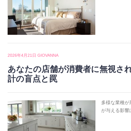
2026年4月21日
GIOVANNA
あなたの店舗が消費者に無視さ
計の盲点と罠
多様な業種が
が与える影響