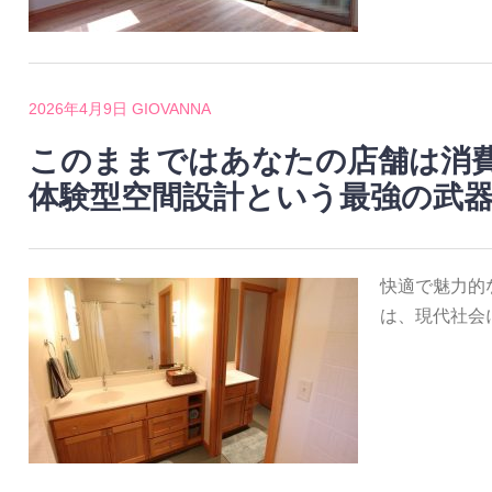
2026年4月9日
GIOVANNA
このままではあなたの店舗は消
体験型空間設計という最強の武
快適で魅力的
は、現代社会