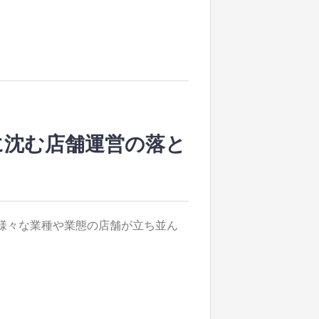
に沈む店舗運営の落と
様々な業種や業態の店舗が立ち並ん