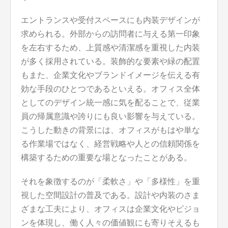
エントランスや受付スペースにも内装デザインが
求められる。外部からの訪問者に与える第一印象
を左右するため、上質感や清潔感を重視した内装
が多く採用されている。装飾的な要素や緑の配置
もまた、企業文化やブランドイメージを伝える有
効な手段のひとつであるといえる。オフィス全体
としてのデザイン統一感に気を配ることで、従業
員の帰属意識や誇りにも良い影響を与えている。
こうした動きの背景には、オフィスがもはや単な
る作業場ではなく、経営戦略や人との信頼関係を
構築するための重要な場となったことがある。
それを象徴するのが「柔軟さ」や「多様性」を重
視した空間設計の普及である。設計や内装のさま
ざまな工夫により、オフィスは企業文化やビジョ
ンを体現し、働く人々の価値観にも寄りそえるも