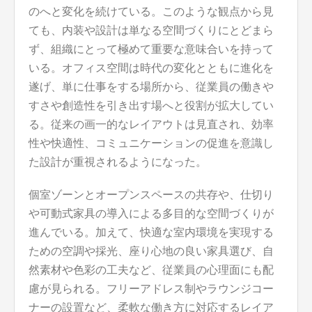
のへと変化を続けている。このような観点から見
ても、内装や設計は単なる空間づくりにとどまら
ず、組織にとって極めて重要な意味合いを持って
いる。オフィス空間は時代の変化とともに進化を
遂げ、単に仕事をする場所から、従業員の働きや
すさや創造性を引き出す場へと役割が拡大してい
る。従来の画一的なレイアウトは見直され、効率
性や快適性、コミュニケーションの促進を意識し
た設計が重視されるようになった。
個室ゾーンとオープンスペースの共存や、仕切り
や可動式家具の導入による多目的な空間づくりが
進んでいる。加えて、快適な室内環境を実現する
ための空調や採光、座り心地の良い家具選び、自
然素材や色彩の工夫など、従業員の心理面にも配
慮が見られる。フリーアドレス制やラウンジコー
ナーの設置など、柔軟な働き方に対応するレイア