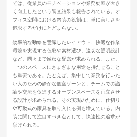
では、従業員のモチベーションや業務効率が大き
く向上したという調査結果も報告されている。オ
フィス空間における内装の役割は、単に美しさを
追求するだけにとどまらない。
効率的な動線を意識したレイアウト、快適な作業
環境を実現する色彩や素材選び、適切な照明設計
など、隅々まで緻密な配慮が求められる。また、
一つのスペースにさまざまな用途を持たせること
も重要である。たとえば、集中して業務を行いた
い人のための静かな個室ゾーンと、チームでの議
論や交流を促進するオープンスペースを両立させ
る設計が求められる。その実現のために、仕切り
や可動式の家具を取り入れる例も増えている。内
装に関して注目すべき点として、快適性の追求が
挙げられる。