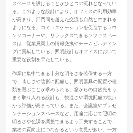
スペースを設けることがひとつの流れとなってい
る。このような設計により、オフィスの利用効率
が高まり、部門間を越えた交流も自然と生まれる
ようになる。コミュニケーションを促進するラウ
ンジコーナーや、リラックスできるソファスペー
スは、従業員同士の情報交換やチームビルディン
グに貢献している。照明設計もオフィスにおいて
重要な役割を果たしている。
作業に集中できる十分な明るさを確保する一方
で、眩しさや陰影に配慮し、照明器具の配置や種
類を選ぶことが求められる。窓からの自然光をう
まく取り入れる設計も、快適さや環境配慮の観点
から評価が高まっている。また、会議室やプレゼ
ンテーションスペースなど、用途に応じて照明の
明るさや色調を調整できるよう工夫することで、
業務の質向上につながるという意見が多い。一方