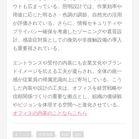
ウトも広まっている。照明設計では、作業効率や
用途に応じた明るさ・色調の調節、自然光の活用
が評価されている。さらに、情報セキュリティや
プライバシー確保を考慮したゾーニングや遮音設
計、感染症対策としての換気や非接触設備の導入
も重要視されている。
エントランスや受付の内装にも企業文化やブラン
ドイメージを伝える工夫が凝らされ、全体の統一
感が従業員の帰属意識向上に寄与している。こう
した内装や設計の工夫は、オフィスを経営戦略や
信頼関係づくりの重要な拠点とし、組織の価値観
やビジョンを体現する空間へと進化させている。
オフィスの内装のことならこちら
、
、
オフィス
住宅内装
内装
設計