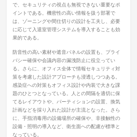
で、セキュリティの視点も無視できない重要なポ
イントである。機密性の高い情報を扱う部署で
は、ゾーニングや間仕切りの設計を工夫し、必要
に応じて入退室管理システムを導入することも効
果的である。
防音性の高い素材や遮音パネルの設置も、プライ
バシー確保や会議内容の漏洩防止に役立ってい
る。さらに、オフィス全体で情報セキュリティ対
策を考慮した設計アプローチも浸透しつつある。
感染症への対策もオフィス設計や内装で大きな課
題のひとつとなっている。人との間隔を適切に保
てるレイアウトや、パーティションの設置、換気
計画などを採り入れた設計が主流となった。さら
に、手指消毒用の設備場所の確保や、非接触性の
設備・照明の導入など、衛生面への配慮が標準と
なっている。