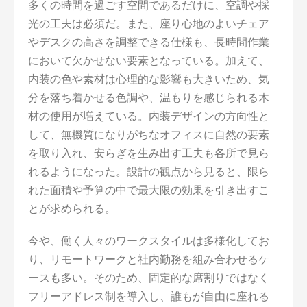
多くの時間を過ごす空間であるだけに、空調や採
光の工夫は必須だ。また、座り心地のよいチェア
やデスクの高さを調整できる仕様も、長時間作業
において欠かせない要素となっている。加えて、
内装の色や素材は心理的な影響も大きいため、気
分を落ち着かせる色調や、温もりを感じられる木
材の使用が増えている。内装デザインの方向性と
して、無機質になりがちなオフィスに自然の要素
を取り入れ、安らぎを生み出す工夫も各所で見ら
れるようになった。設計の観点から見ると、限ら
れた面積や予算の中で最大限の効果を引き出すこ
とが求められる。
今や、働く人々のワークスタイルは多様化してお
り、リモートワークと社内勤務を組み合わせるケ
ースも多い。そのため、固定的な席割りではなく
フリーアドレス制を導入し、誰もが自由に座れる